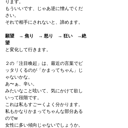
ります。
もういいです、じゃあ逆に憎んでくだ
さい。
それで相手にされないと、諦めます。
願望　→ 焦り　→ 怒り　→ 狂い　→絶
望
と変化して行きます。
２の「注目喚起」は、最近の言葉でピ
ッタリくるのが「かまってちゃん」じ
ゃないかな。
あ〜ぁ、辛い。
みたいなこと呟いて、気にかけて欲し
いって段階です。
これは私もすごーくよく分かります。
私もかなりかまってちゃんな部分ある
のでw
女性に多い傾向じゃないでしょうか。