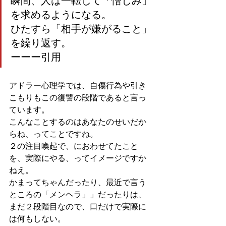
瞬間、人は一転して「憎しみ」
を求めるようになる。
ひたすら「相手が嫌がること」
を繰り返す。
ーーー引用
アドラー心理学では、自傷行為や引き
こもりもこの復讐の段階であると言っ
ています。
こんなことするのはあなたのせいだか
らね、ってことですね。
２の注目喚起で、におわせてたこと
を、実際にやる、ってイメージですか
ねえ。
かまってちゃんだったり、最近で言う
ところの「メンヘラ」」だったりは、
まだ２段階目なので、口だけで実際に
は何もしない。