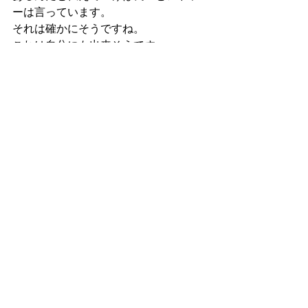
ーは言っています。
それは確かにそうですね。
これは自分にも出来そうです。
自分に出来ることから、コツコツと。
読書のこと
すべて表示
最新記事