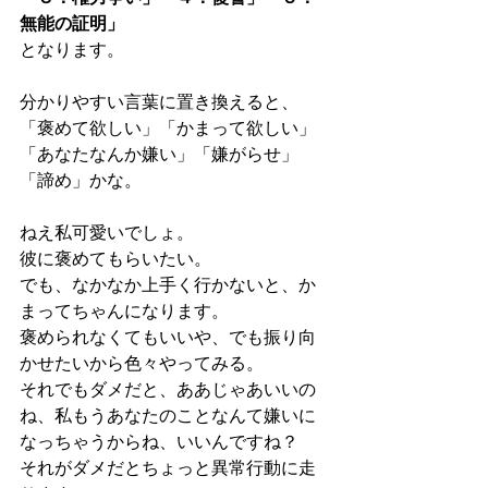
無能の証明」
となります。
分かりやすい言葉に置き換えると、
「褒めて欲しい」「かまって欲しい」
「あなたなんか嫌い」「嫌がらせ」
「諦め」かな。
ねえ私可愛いでしょ。
彼に褒めてもらいたい。
でも、なかなか上手く行かないと、か
まってちゃんになります。
褒められなくてもいいや、でも振り向
かせたいから色々やってみる。
それでもダメだと、ああじゃあいいの
ね、私もうあなたのことなんて嫌いに
なっちゃうからね、いいんですね？
それがダメだとちょっと異常行動に走