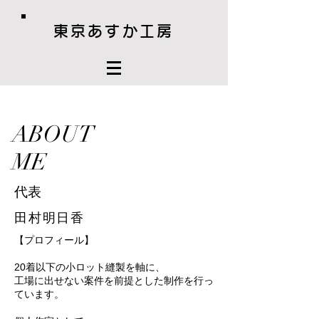
東京あすか工房
ABOUT
ME
代表
田村明日香
【プロフィール】
20着以下の小ロット縫製を軸に、
工場に出せない案件を前提とした制作を行っ
ています。