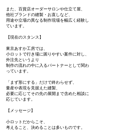
また、百貨店オーダーサロンや仕立て屋、
他社ブランドの縫製・お直しなど、
用途や立場の異なる制作現場を幅広く経験し
ています。
【現在のスタンス】
東京あすか工房では、
小ロットで行き場に困りやすい案件に対し、
外注先というより
制作の流れの中に入るパートナーとして関わ
っています。
「まず形にする」だけで終わらせず、
量産や表現を見据えた縫製、
必要に応じてその先の展開まで含めた相談に
応じています。
【メッセージ】
小ロットだからこそ、
考えること、決めることは多いものです。