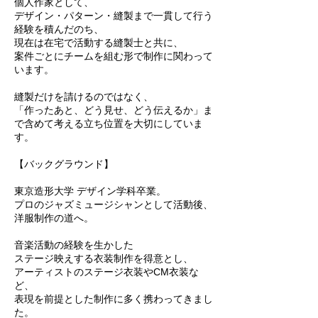
個人作家として、
デザイン・パターン・縫製まで一貫して行う
経験を積んだのち、
現在は在宅で活動する縫製士と共に、
案件ごとにチームを組む形で制作に関わって
います。
縫製だけを請けるのではなく、
「作ったあと、どう見せ、どう伝えるか」ま
で含めて考える立ち位置を大切にしていま
す。
【バックグラウンド】
東京造形大学 デザイン学科卒業。
プロのジャズミュージシャンとして活動後、
洋服制作の道へ。
音楽活動の経験を生かした
ステージ映えする衣装制作を得意とし、
アーティストのステージ衣装やCM衣装な
ど、
表現を前提とした制作に多く携わってきまし
た。