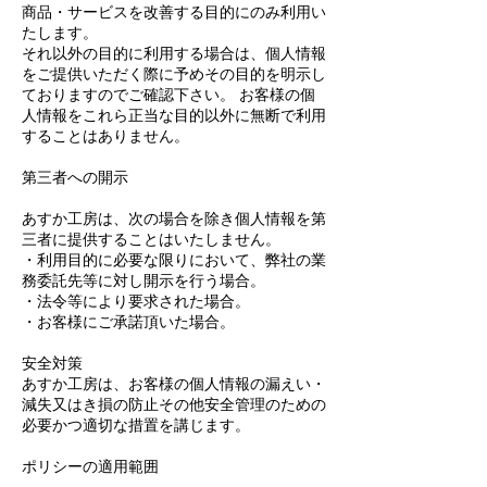
商品・サービスを改善する目的にのみ利用い
たします。
それ以外の目的に利用する場合は、個人情報
をご提供いただく際に予めその目的を明示し
ておりますのでご確認下さい。 お客様の個
人情報をこれら正当な目的以外に無断で利用
することはありません。
第三者への開示
あすか工房は、次の場合を除き個人情報を第
三者に提供することはいたしません。
・利用目的に必要な限りにおいて、弊社の業
務委託先等に対し開示を行う場合。
・法令等により要求された場合。
・お客様にご承諾頂いた場合。
安全対策
あすか工房は、お客様の個人情報の漏えい・
減失又はき損の防止その他安全管理のための
必要かつ適切な措置を講じます。
ポリシーの適用範囲