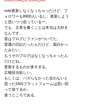
note更新しなくなっちゃったけど、フ
ォロワーも8900人いるし、更新しよう
と思いつつ怠っているー。
でも、文章を書くことは本当は大好き
なんです。
昔はブログにファンがついてた。
普通の日記だったんだけど、面白かっ
たみたい。
もうそのブログはなくなっちゃったん
だけどね。
更新するものが多すぎる。
広報担当欲しい。
もしくは、バズらなかった合わないと
思ったSNSプラットフォームは思い切
って捨てるか。
迷うところである。