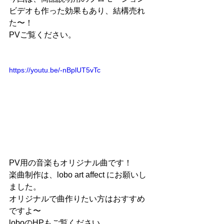
ビデオも作った効果もあり、結構売れ
た〜！
PVご覧ください。
https://youtu.be/-nBplUT5vTc
PV用の音楽もオリジナル曲です！
楽曲制作は、lobo art affect にお願いし
ました。
オリジナルで曲作りたい方はおすすめ
ですよ〜
loboのHPもご覧ください